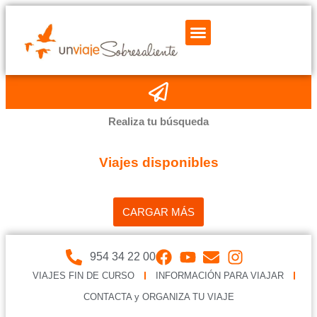
Realiza tu búsqueda
Viajes disponibles
CARGAR MÁS
954 34 22 00
VIAJES FIN DE CURSO
INFORMACIÓN PARA VIAJAR
CONTACTA y ORGANIZA TU VIAJE